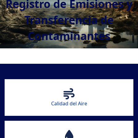
Registro de Emisiones y
Transferencia de
Contaminantes
CONOCER MÁS
Calidad del Aire