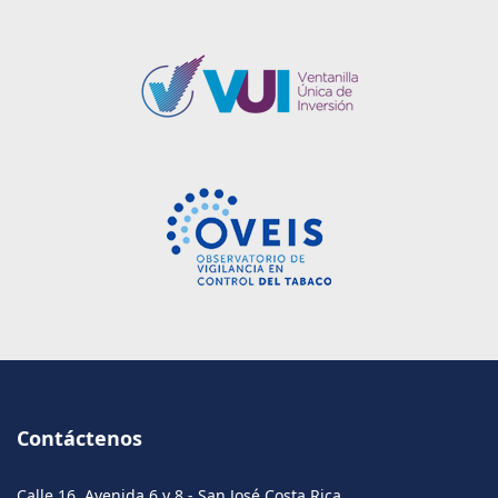
Contáctenos
Calle 16, Avenida 6 y 8 - San José Costa Rica.