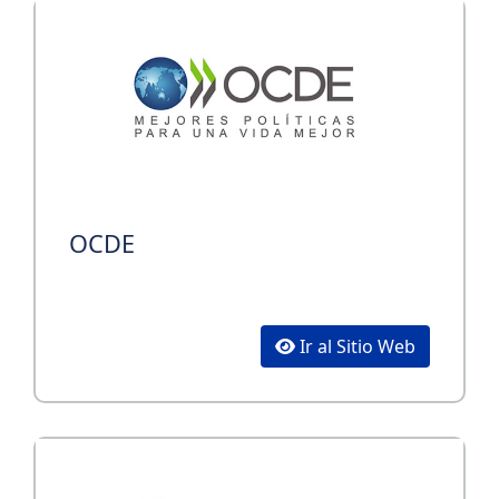
OCDE
Ir al Sitio Web