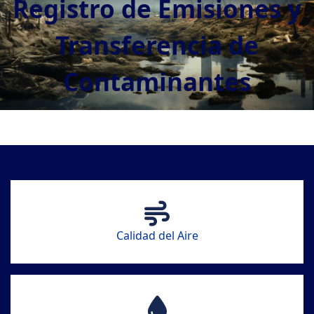
Registro de Emisiones y
Transferencia de
Contaminantes
CONOCER MÁS
Calidad del Aire