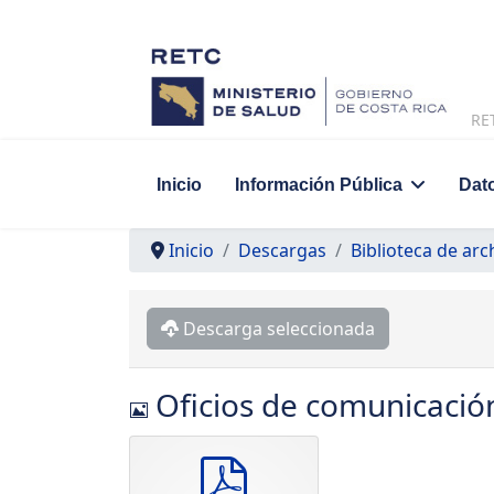
RE
Inicio
Información Pública
Dat
Inicio
Descargas
Biblioteca de arc
Descarga seleccionada
Imagen
Oficios de comunicació
pdf