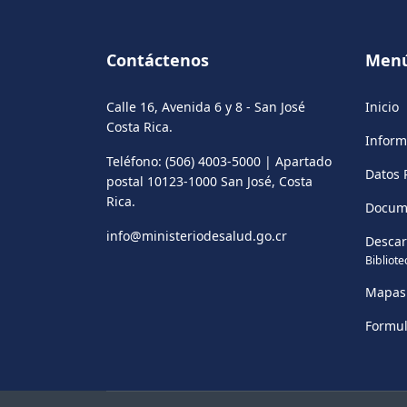
Contáctenos
Men
Calle 16, Avenida 6 y 8 - San José
Inicio
Costa Rica.
Inform
Teléfono: (506) 4003-5000 | Apartado
Datos 
postal 10123-1000 San José, Costa
Rica.
Docum
info@ministeriodesalud.go.cr
Desca
Bibliote
Mapas
Formul