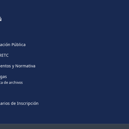
ú
ación Pública
RETC
entos y Normativa
rgas
ca de archivos
arios de Inscripción