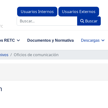
Usuarios Internos
Usuarios Externos
Buscar
Buscar
TC
os RETC
Documentos y Normativa
Descargas
hivos
Oficios de comunicación
n